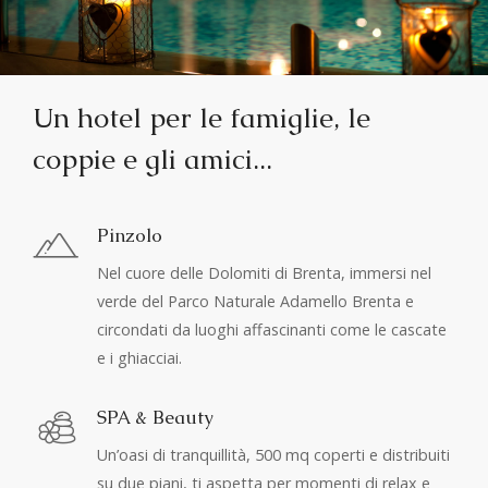
Un hotel per le famiglie, le
coppie e gli amici...
Pinzolo
Nel cuore delle Dolomiti di Brenta, immersi nel
verde del Parco Naturale Adamello Brenta e
circondati da luoghi affascinanti come le cascate
e i ghiacciai.
SPA & Beauty
Un’oasi di tranquillità, 500 mq coperti e distribuiti
su due piani, ti aspetta per momenti di relax e