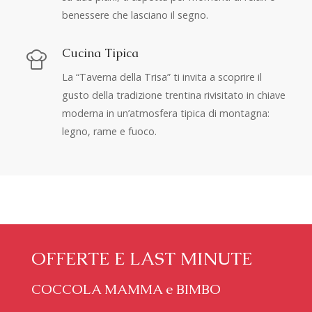
benessere che lasciano il segno.
Cucina Tipica
La “Taverna della Trisa” ti invita a scoprire il
gusto della tradizione trentina rivisitato in chiave
moderna in un’atmosfera tipica di montagna:
legno, rame e fuoco.
OFFERTE E LAST MINUTE
COCCOLA MAMMA e BIMBO