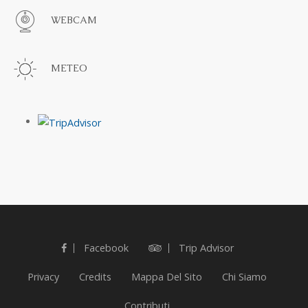
WEBCAM
METEO
Facebook
Trip Advisor
Privacy
Credits
Mappa Del Sito
Chi Siamo
Contributi