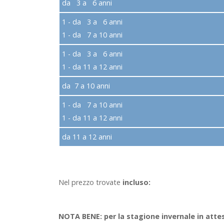
da 3 a 6 anni
1 - da 3 a 6 anni
1 - da 7 a 10 anni
1 - da 3 a 6 anni
1 - da 11 a 12 anni
da 7 a 10 anni
1 - da 7 a 10 anni
1 - da 11 a 12 anni
da 11 a 12 anni
Nel prezzo trovate
incluso:
NOTA BENE: per la stagione invernale in attesa