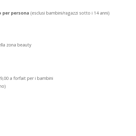
no per persona
(esclusi bambini/ragazzi sotto i 14 anni)
ella zona beauty
 9,00 a forfait per i bambini
no)