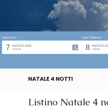
Data Arrivo:
Data Partenza:
7
8
AGOSTO 2026
AGOSTO 20
venerdì
sabato
NATALE 4 NOTTI
Listino Natale 4 n