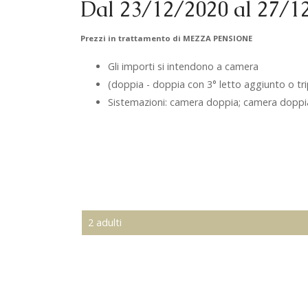
Dal 23/12/2020 al 27/1
Prezzi in trattamento di MEZZA PENSIONE
Gli importi si intendono a camera
(doppia - doppia con 3° letto aggiunto o tr
Sistemazioni: camera doppia; camera doppia c
2 adulti