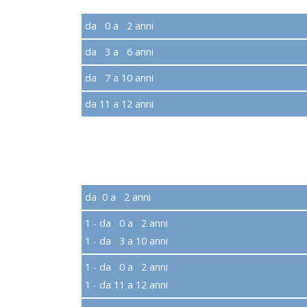
da 0 a 2 anni
da 3 a 6 anni
da 7 a 10 anni
da 11 a 12 anni
da 0 a 2 anni
1 - da 0 a 2 anni
1 - da 3 a 10 anni
1 - da 0 a 2 anni
1 - da 11 a 12 anni