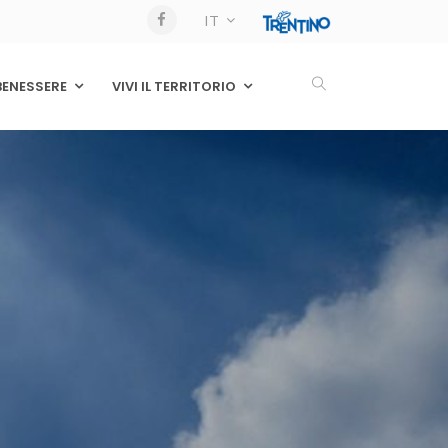
IT
BENESSERE
VIVI IL TERRITORIO