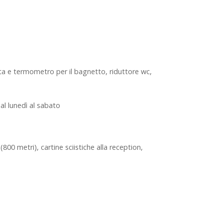
etta e termometro per il bagnetto, riduttore wc,
al lunedì al sabato
(800 metri), cartine sciistiche alla reception,