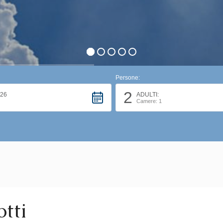
Persone:
2
26
ADULTI:
Camere: 1
otti