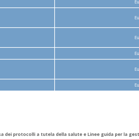
Eu
Eu
Eu
Eu
Eu
Eu
 dei protocolli a tutela della salute e Linee guida per la ges