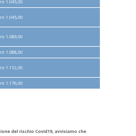
ro 1.045,00
ro 1.045,00
ro 1.089,00
ro 1.088,00
ro 1.132,00
ro 1.176,00
tione del rischio Covid19, avvisiamo che