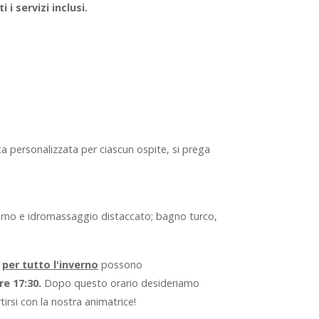
i servizi inclusi.
eta personalizzata per ciascun ospite, si prega
esterno e idromassaggio distaccato; bagno turco,
e
per tutto l'inverno
possono
re 17:30.
Dopo questo orario desideriamo
irsi con la nostra animatrice!