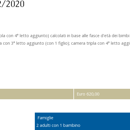
2/2020
ipla con 4° letto aggiunto)
calcolati in base alle fasce d'età dei bimbi
on 3° letto aggiunto (con 1 figlio); camera tripla con 4° letto aggiu
Euro 620,00
Famiglie
2 adulti con 1 bambino