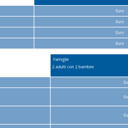
Euro 
Euro 
Euro 
Euro 
Famiglie
2 adulti con 2 bambini
E
E
E