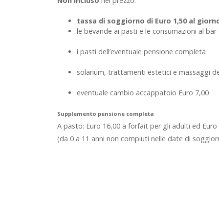
Non incluso
nel prezzo:
tassa di soggiorno di Euro 1,50 al gior
le bevande ai pasti e le consumazioni al bar
i pasti dell’eventuale pensione completa
solarium, trattamenti estetici e massaggi d
eventuale cambio accappatoio Euro 7,00
Supplemento pensione completa
A pasto: Euro 16,00 a forfait per gli adulti ed Euro
(da 0 a 11 anni non compiuti nelle date di soggior