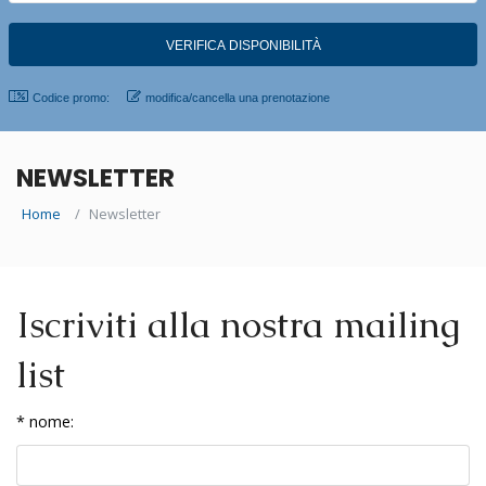
Codice promo:
modifica/cancella una prenotazione
NEWSLETTER
Home
Newsletter
Iscriviti alla nostra mailing
list
* nome: