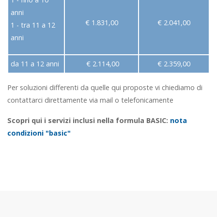
anni
€ 1.831,00
€ 2.041,00
1 - tra 11 a 12
anni
da 11 a 12 anni
€ 2.114,00
€ 2.359,00
Per soluzioni differenti da quelle qui proposte vi chiediamo di
contattarci direttamente via mail o telefonicamente
Scopri qui i servizi inclusi nella formula BASIC:
nota
condizioni "basic"