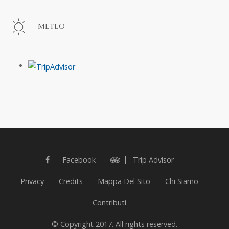
METEO
Facebook
Trip Advisor
Privacy
Credits
Mappa Del Sito
Chi Siamo
Contributi
© Copyright 2017. All rights reserved.