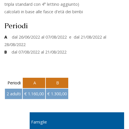
tripla standard con 4° lettino aggiunto)
calcolati in base alle fasce d'età dei bimbi
Periodi
A
dal 26/06/2022 al 07/08/2022 e dal 21/08/2022 al
28/08/2022
B
dal 07/08/2022 al 21/08/2022
Periodi
A
B
2 adulti
€ 1.160,00
€ 1.300,00
Famiglie